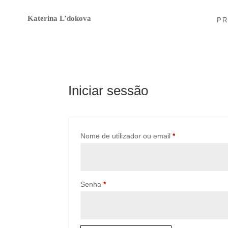
Katerina L’dokova
P
Iniciar sessão
Obrigatório
Nome de utilizador ou email
*
Obrigatório
Senha
*